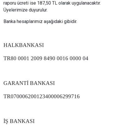
raporu ücreti ise 187,50 TL olarak uygulanacaktır.
Üyelerimize duyurulur.
Banka hesaplarımız aşağıdaki gibidir.
HALKBANKASI
TR80 0001 2009 8490 0016 0000 04
GARANTİ BANKASI
TR070006200123400006299716
İŞ BANKASI