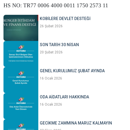
HS NO: TR77 0006 4000 0011 1750 2573 11
KOBİLERE DEVLET DESTEĞİ
26 Şubat 2026
SON TARİH 30 NİSAN
20 Şubat 2026
GENEL KURULUMUZ ŞUBAT AYINDA
16 Ocak 2026
ODA AİDATLARI HAKKINDA
16 Ocak 2026
GECİKME ZAMMINA MARUZ KALMAYIN