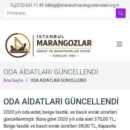
(212) 631 11 49
bilgi@istanbulmarangozlarodasi.org.tr
ODA AİDATLARI GÜNCELLENDİ
Ana Sayfa
ODA AİDATLARI GÜNCELLENDİ
ODA AİDATLARI GÜNCELLENDİ
2020 yılı oda aidat, belge tasdik, ve basılı evrak ücretleri
güncellenmiştir. Buna göre 2020 yılı oda aiatı 375,00 TL,
Belge tasdik ve basılı evrak ücretleri 38,00 TL, Kapasite