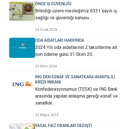
ÖNCE İŞ GÜVENLİĞİ
Bilindiği üzere mesleğimiz 6331 sayılı iş
sağlığı ve güvenliği kanunu ...
24 Ocak 2025
ODA AİDATLARI HAKKINDA
2024 Yılı oda aidatlarının 2.taksitlerine ait
son ödeme günü 31 Ekim 20...
23 Ekim 2024
ING DEN ESNAF VE SANATKARA AVANTAJLI
KREDİ İMKANI
Konfederasyonumuz (TESK) ve ING Bank
arasında yapılan anlaşma gereği esnaf ve
sanatkar...
23 Mayıs 2024
YASAL FAİZ ORANLARI DEĞİŞTİ