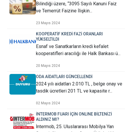
Bilindiği üzere, “3095 Sayılı Kanuni Faiz
ve Temerrüt Faizine İlişkin...
23 Mayıs 2024
KOOPERATİF KREDİ FAZİ ORANLARI
YÜKSELTİLDİ
Esnaf ve Sanatkarların kredi kefalet
kooperatifleri aracılığı ile Halk Bankası ü...
20 Mayıs 2024
ODA AİDATLARI GÜNCELLENDİ
2024 yılı aidatları 2.010 TL , belge onay ve
tasdik ücretleri 201 TL ve kapasite r...
02 Mayıs 2024
İNTERMOB FUARI İÇİN ONLINE BİLTENİZİ
ALDINIZ MI?
İntermob, 25. Uluslararası Mobilya Yan