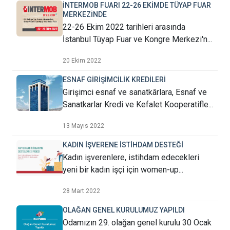
İNTERMOB FUARI 22-26 EKİMDE TÜYAP FUAR
MERKEZİNDE
22-26 Ekim 2022 tarihleri arasında
İstanbul Tüyap Fuar ve Kongre Merkezi'n...
20 Ekim 2022
ESNAF GİRİŞİMCİLİK KREDİLERİ
Girişimci esnaf ve sanatkârlara, Esnaf ve
Sanatkarlar Kredi ve Kefalet Kooperatifle...
13 Mayıs 2022
KADIN İŞVERENE İSTİHDAM DESTEĞİ
Kadın işverenlere, istihdam edecekleri
yeni bir kadın işçi için women-up...
28 Mart 2022
OLAĞAN GENEL KURULUMUZ YAPILDI
Odamızın 29. olağan genel kurulu 30 Ocak