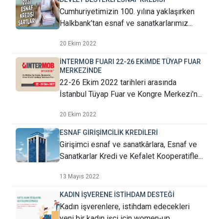
Cumhuriyetimizin 100. yılına yaklaşırken
Halkbank’tan esnaf ve sanatkarlarımız...
20 Ekim 2022
İNTERMOB FUARI 22-26 EKİMDE TÜYAP FUAR
MERKEZİNDE
22-26 Ekim 2022 tarihleri arasında
İstanbul Tüyap Fuar ve Kongre Merkezi'n...
20 Ekim 2022
ESNAF GİRİŞİMCİLİK KREDİLERİ
Girişimci esnaf ve sanatkârlara, Esnaf ve
Sanatkarlar Kredi ve Kefalet Kooperatifle...
13 Mayıs 2022
KADIN İŞVERENE İSTİHDAM DESTEĞİ
Kadın işverenlere, istihdam edecekleri
yeni bir kadın işçi için women-up...