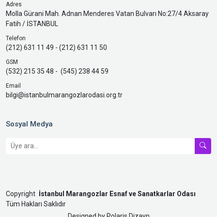
Adres
Molla Gürani Mah. Adnan Menderes Vatan Bulvarı No:27/4 Aksaray
Fatih / İSTANBUL
Telefon
(212) 631 11 49 - (212) 631 11 50
GSM
(532) 215 35 48 - (545) 238 44 59
Email
bilgi@istanbulmarangozlarodasi.org.tr
Sosyal Medya
Copyright
İstanbul Marangozlar Esnaf ve Sanatkarlar Odası
Tüm Hakları Saklıdır
Designed by
Polaris Dizayn