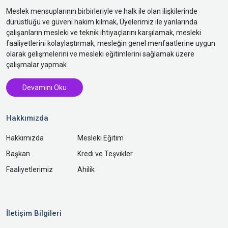
Meslek mensuplarının birbirleriyle ve halk ile olan ilişkilerinde
dürüstlüğü ve güveni hakim kılmak, Üyelerimiz ile yanlarında
çalışanların mesleki ve teknik ihtiyaçlarını karşılamak, mesleki
faaliyetlerini kolaylaştırmak, mesleğin genel menfaatlerine uygun
olarak gelişmelerini ve mesleki eğitimlerini sağlamak üzere
çalışmalar yapmak.
Devamını Oku
Hakkımızda
Hakkımızda
Mesleki Eğitim
Başkan
Kredi ve Teşvikler
Faaliyetlerimiz
Ahilik
İletişim Bilgileri