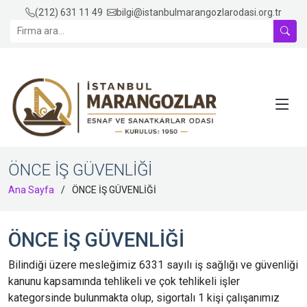
(212) 631 11 49
bilgi@istanbulmarangozlarodasi.org.tr
ÖNCE İŞ GÜVENLİĞİ
Ana Sayfa
ÖNCE İŞ GÜVENLİĞİ
ÖNCE İŞ GÜVENLİĞİ
Bilindiği üzere mesleğimiz 6331 sayılı iş sağlığı ve güvenliği
kanunu kapsamında tehlikeli ve çok tehlikeli işler
kategorsinde bulunmakta olup, sigortalı 1 kişi çalışanımız