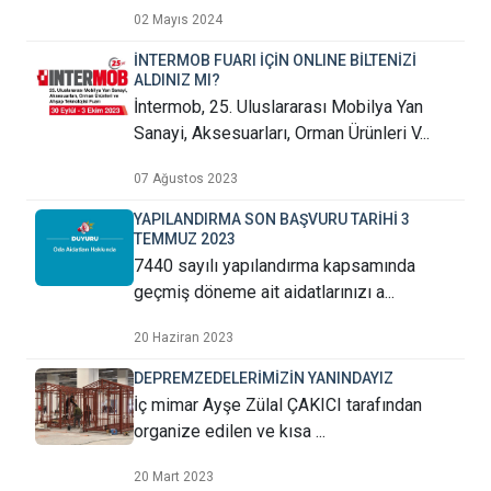
02 Mayıs 2024
İNTERMOB FUARI İÇİN ONLINE BİLTENİZİ
ALDINIZ MI?
İntermob, 25. Uluslararası Mobilya Yan
Sanayi, Aksesuarları, Orman Ürünleri V...
07 Ağustos 2023
YAPILANDIRMA SON BAŞVURU TARİHİ 3
TEMMUZ 2023
7440 sayılı yapılandırma kapsamında
geçmiş döneme ait aidatlarınızı a...
20 Haziran 2023
DEPREMZEDELERİMİZİN YANINDAYIZ
İç mimar Ayşe Zülal ÇAKICI tarafından
organize edilen ve kısa ...
20 Mart 2023