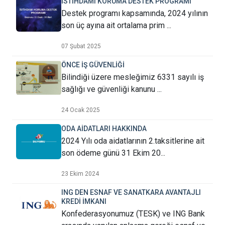
İSTİHDAMI KORUMA DESTEK PROGRAMI
Destek programı kapsamında, 2024 yılının
son üç ayına ait ortalama prim ...
07 Şubat 2025
ÖNCE İŞ GÜVENLİĞİ
Bilindiği üzere mesleğimiz 6331 sayılı iş
sağlığı ve güvenliği kanunu ...
24 Ocak 2025
ODA AİDATLARI HAKKINDA
2024 Yılı oda aidatlarının 2.taksitlerine ait
son ödeme günü 31 Ekim 20...
23 Ekim 2024
ING DEN ESNAF VE SANATKARA AVANTAJLI
KREDİ İMKANI
Konfederasyonumuz (TESK) ve ING Bank